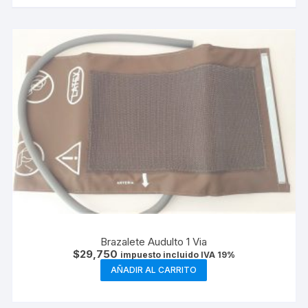
Brazalete Audulto 1 Via
$
29,750
impuesto incluido IVA 19%
AÑADIR AL CARRITO