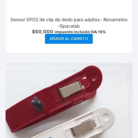
Sensor SPO2 de clip de dedo para adultos- Novametrix
-Spacelab
$
50,000
impuesto incluido IVA 19%
AÑADIR AL CARRITO