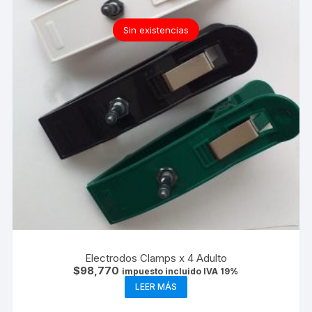
Sin existencias
Electrodos Clamps x 4 Adulto
$
98,770
impuesto incluido IVA 19%
LEER MÁS