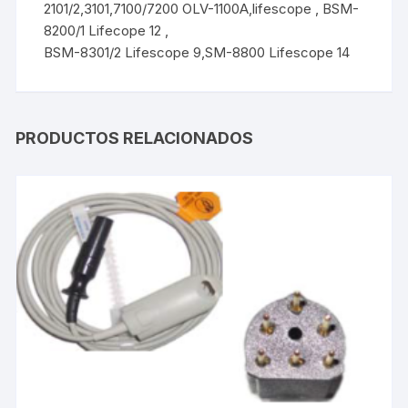
2101/2,3101,7100/7200 OLV-1100A,lifescope , BSM-
8200/1 Lifecope 12 ,
BSM-8301/2 Lifescope 9,SM-8800 Lifescope 14
PRODUCTOS RELACIONADOS