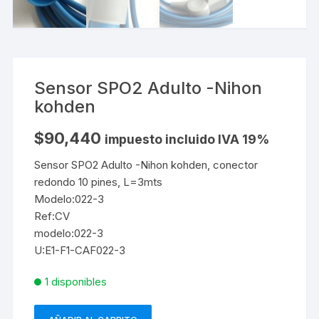
Sensor SPO2 Adulto -Nihon
kohden
$
90,440
impuesto incluido IVA 19%
Sensor SPO2 Adulto -Nihon kohden, conector
redondo 10 pines, L=3mts
Modelo:022-3
Ref:CV
modelo:022-3
U:E1-F1-CAF022-3
1 disponibles