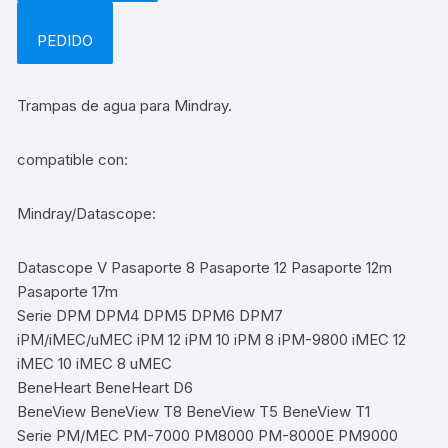
PEDIDO
Trampas de agua para Mindray.
compatible con:
Mindray/Datascope:
Datascope V Pasaporte 8 Pasaporte 12 Pasaporte 12m
Pasaporte 17m
Serie DPM DPM4 DPM5 DPM6 DPM7
iPM/iMEC/uMEC iPM 12 iPM 10 iPM 8 iPM-9800 iMEC 12
iMEC 10 iMEC 8 uMEC
BeneHeart BeneHeart D6
BeneView BeneView T8 BeneView T5 BeneView T1
Serie PM/MEC PM-7000 PM8000 PM-8000E PM9000