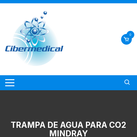
Saltar
al
contenido
0
TRAMPA DE AGUA PARA CO2
MINDRAY