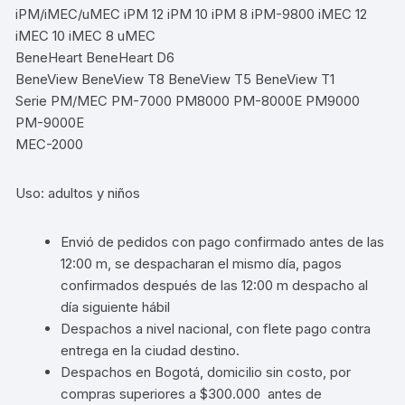
iPM/iMEC/uMEC iPM 12 iPM 10 iPM 8 iPM-9800 iMEC 12
iMEC 10 iMEC 8 uMEC
BeneHeart BeneHeart D6
BeneView BeneView T8 BeneView T5 BeneView T1
Serie PM/MEC PM-7000 PM8000 PM-8000E PM9000
PM-9000E
MEC-2000
Uso: adultos y niños
Envió de pedidos con pago confirmado antes de las
12:00 m, se despacharan el mismo día, pagos
confirmados después de las 12:00 m despacho al
día siguiente hábil
Despachos a nivel nacional, con flete pago contra
entrega en la ciudad destino.
Despachos en Bogotá, domicilio sin costo, por
compras superiores a $300.000 antes de