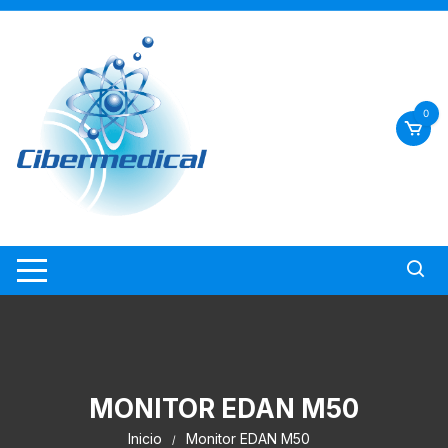
Saltar
al
contenido
0
MONITOR EDAN M50
Inicio
Monitor EDAN M50