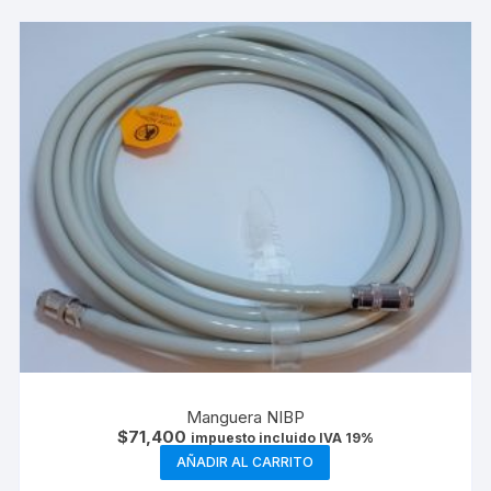
Manguera NIBP
$
71,400
impuesto incluido IVA 19%
AÑADIR AL CARRITO