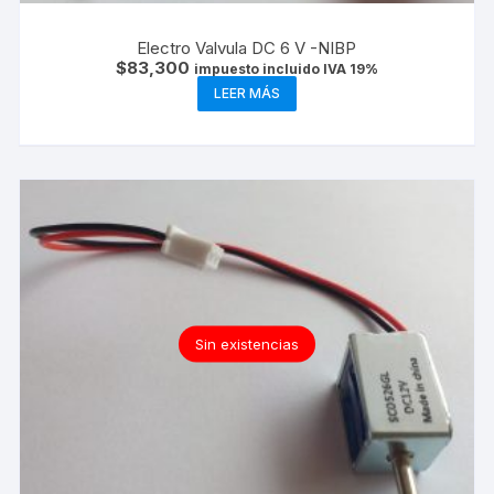
Electro Valvula DC 6 V -NIBP
$
83,300
impuesto incluido IVA 19%
LEER MÁS
Sin existencias