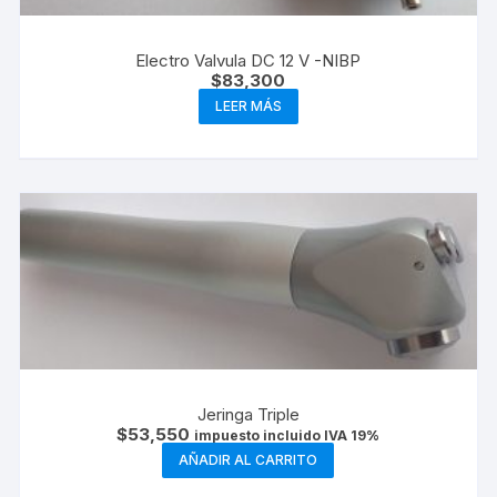
Electro Valvula DC 12 V -NIBP
$
83,300
LEER MÁS
Jeringa Triple
$
53,550
impuesto incluido IVA 19%
AÑADIR AL CARRITO