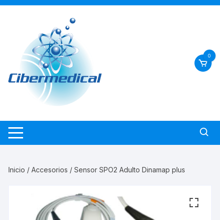
Saltar
al
contenido
0
Inicio
/
Accesorios
/ Sensor SPO2 Adulto Dinamap plus