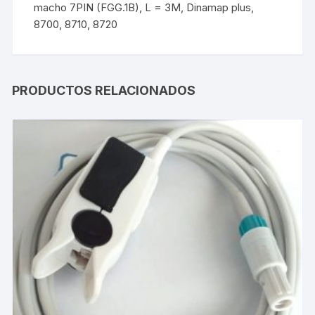
macho 7PIN (FGG.1B), L = 3M, Dinamap plus,
8700, 8710, 8720
PRODUCTOS RELACIONADOS