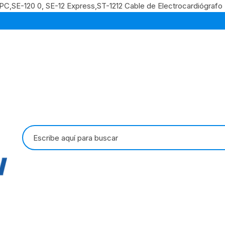
0PC,SE-120 0, SE-12 Express,ST-1212 Cable de Electrocardiógra
Buscar: