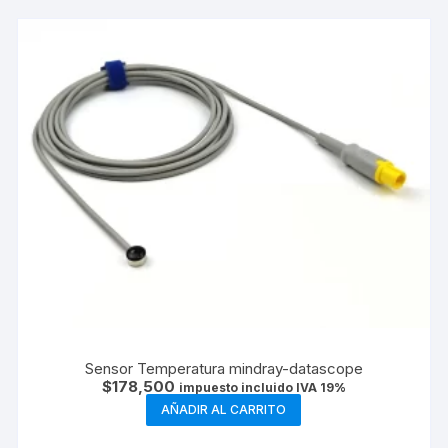
Sensor Temperatura mindray-datascope
$
178,500
impuesto incluido IVA 19%
AÑADIR AL CARRITO