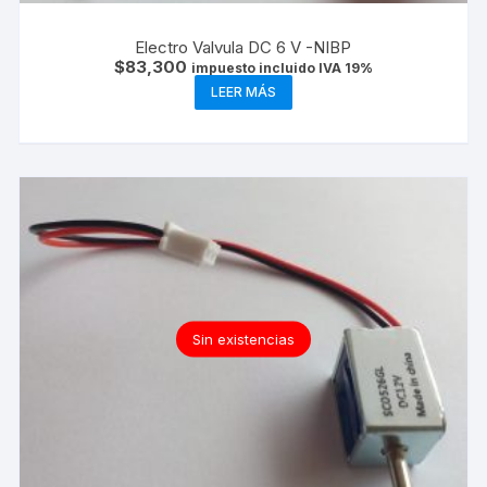
Electro Valvula DC 6 V -NIBP
$
83,300
impuesto incluido IVA 19%
LEER MÁS
Sin existencias