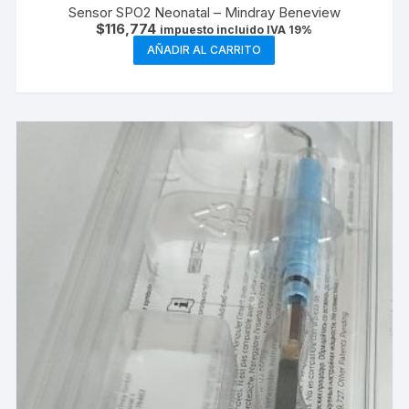
Sensor SPO2 Neonatal – Mindray Beneview
$
116,774
impuesto incluido IVA 19%
AÑADIR AL CARRITO