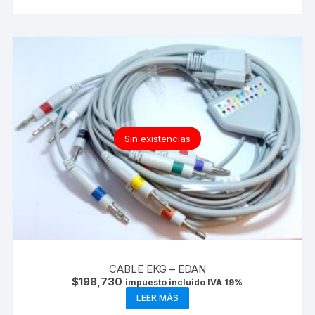
Sin existencias
CABLE EKG – EDAN
$
198,730
impuesto incluido IVA 19%
LEER MÁS