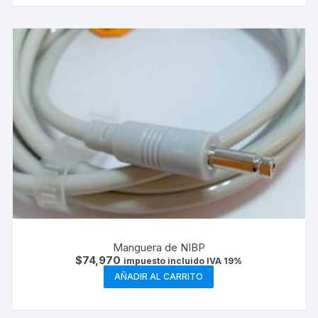
Manguera de NIBP
$
74,970
impuesto incluido IVA 19%
AÑADIR AL CARRITO