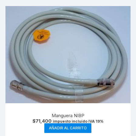
Manguera NIBP
$
71,400
impuesto incluido IVA 19%
AÑADIR AL CARRITO