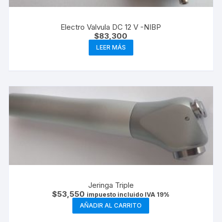
Electro Valvula DC 12 V -NIBP
$
83,300
LEER MÁS
Jeringa Triple
$
53,550
impuesto incluido IVA 19%
AÑADIR AL CARRITO